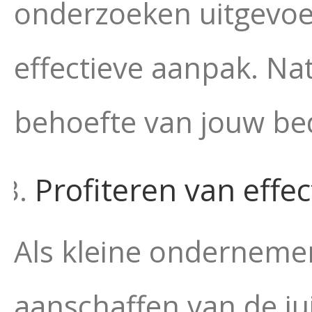
onderzoeken uitgevoer
effectieve aanpak. Na
behoefte van jouw bed
Profiteren van effec
Als kleine ondernemer 
aanschaffen van de jui