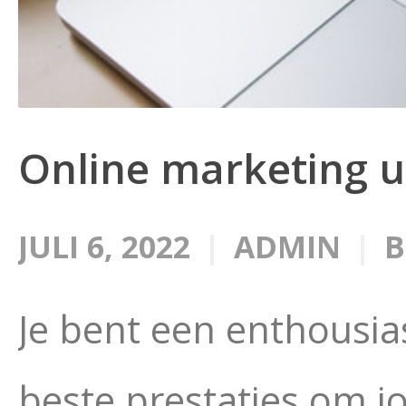
Online marketing u
JULI 6, 2022
ADMIN
B
Je bent een enthousia
beste prestaties om j