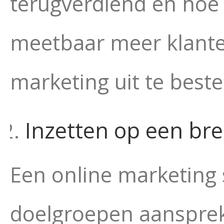
terugverdiend én hoe k
meetbaar meer klanten
marketing uit te beste
Inzetten op een br
Een online marketing 
doelgroepen aansprek