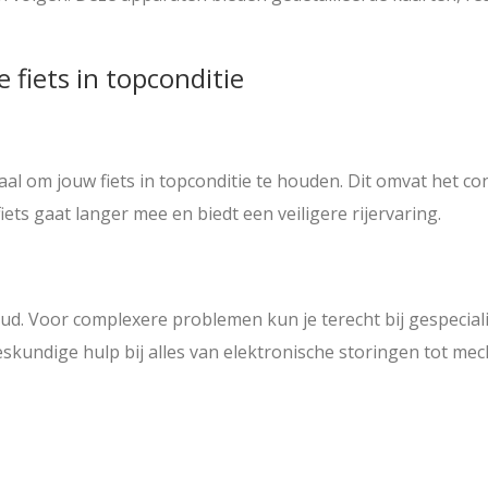
 fiets in topconditie
ciaal om jouw fiets in topconditie te houden. Dit omvat het
ts gaat langer mee en biedt een veiligere rijervaring.
ud. Voor complexere problemen kun je terecht bij gespecial
eskundige hulp bij alles van elektronische storingen tot mec