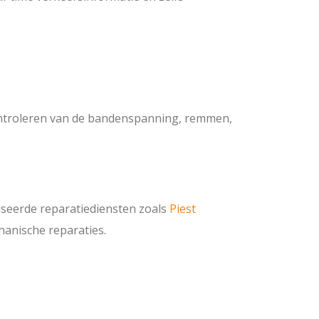
 controleren van de bandenspanning, remmen,
iseerde reparatiediensten zoals
Piest
hanische reparaties.