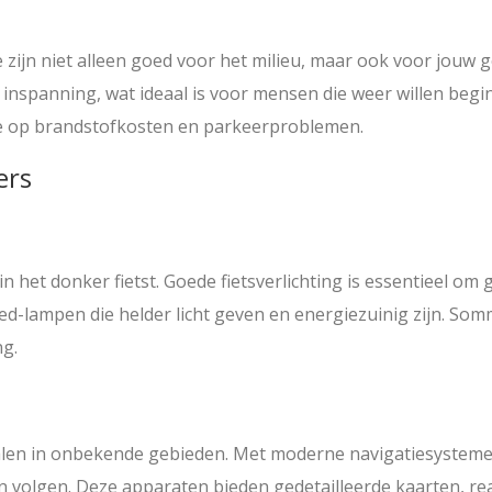
Ze zijn niet alleen goed voor het milieu, maar ook voor jou
inspanning, wat ideaal is voor mensen die weer willen beg
je op brandstofkosten en parkeerproblemen.
ers
ak in het donker fietst. Goede fietsverlichting is essentieel
 led-lampen die helder licht geven en energiezuinig zijn. So
g.
alen in onbekende gebieden. Met moderne navigatiesystem
n volgen. Deze apparaten bieden gedetailleerde kaarten, rea