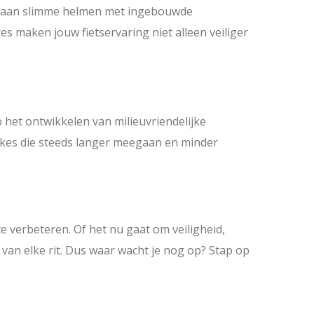
nk aan slimme helmen met ingebouwde
es maken jouw fietservaring niet alleen veiliger
p het ontwikkelen van milieuvriendelijke
bikes die steeds langer meegaan en minder
e verbeteren. Of het nu gaat om veiligheid,
van elke rit. Dus waar wacht je nog op? Stap op