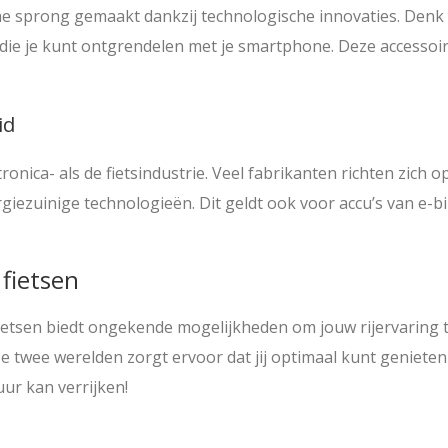
rme sprong gemaakt dankzij technologische innovaties. De
en die je kunt ontgrendelen met je smartphone. Deze accessoir
id
onica- als de fietsindustrie. Veel fabrikanten richten zich o
giezuinige technologieën. Dit geldt ook voor accu’s van e-
fietsen
fietsen biedt ongekende mogelijkheden om jouw rijervaring t
twee werelden zorgt ervoor dat jij optimaal kunt genieten 
ur kan verrijken!