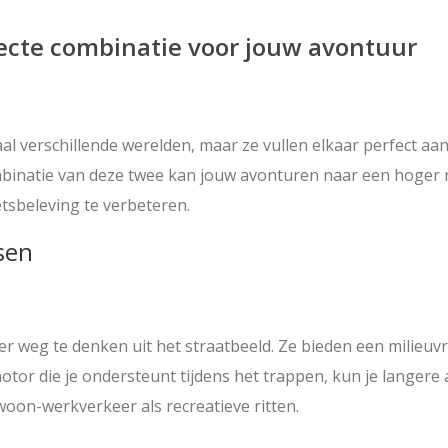
rfecte combinatie voor jouw avontuur
aal verschillende werelden, maar ze vullen elkaar perfect aa
binatie van deze twee kan jouw avonturen naar een hoger ni
tsbeleving te verbeteren.
sen
eer weg te denken uit het straatbeeld. Ze bieden een milieuvri
 motor die je ondersteunt tijdens het trappen, kun je langer
woon-werkverkeer als recreatieve ritten.