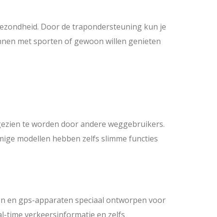
w gezondheid. Door de trapondersteuning kun je
innen met sporten of gewoon willen genieten
 om gezien te worden door andere weggebruikers.
mmige modellen hebben zelfs slimme functies
en en gps-apparaten speciaal ontworpen voor
l-time verkeersinformatie en zelfs