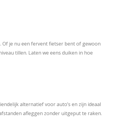
n. Of je nu een fervent fietser bent of gewoon
veau tillen. Laten we eens duiken in hoe
endelijk alternatief voor auto’s en zijn ideaal
e afstanden afleggen zonder uitgeput te raken.