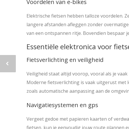
Voordelen van e-bikes
Elektrische fietsen hebben talloze voordelen. 
langere afstanden afleggen zonder overmatige 
van een ontspannen ritje. Bovendien bespaar 
Essentiële elektronica voor fiets
Fietsverlichting en veiligheid
Veiligheid staat altijd voorop, vooral als je va
Moderne fietsverlichting is vaak uitgerust met
zoals automatische aanpassing aan de omgevin
Navigatiesystemen en gps
Vergeet gedoe met papieren kaarten of verdw
fietsen, kun je eenvoudig jouw route plannen e